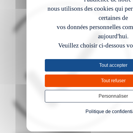
nous utilisons des cookies qui per
certaines de
vos données personnelles com
aujourd'hui.
Veuillez choisir ci-dessous vo
Tout accepter
Tout refuser
Personnaliser
Politique de confidenti