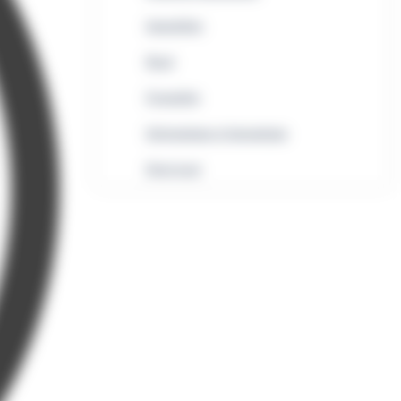
Immobilier
Rural
Formalités
Informatique et bureautique
Droit local