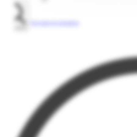
Voir toutes les formations
Rechercher