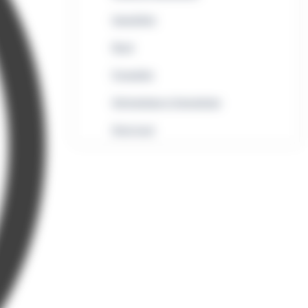
Immobilier
Rural
Formalités
Informatique et bureautique
Droit local