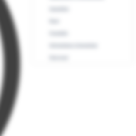
Immobilier
Rural
Formalités
Informatique et bureautique
Droit local