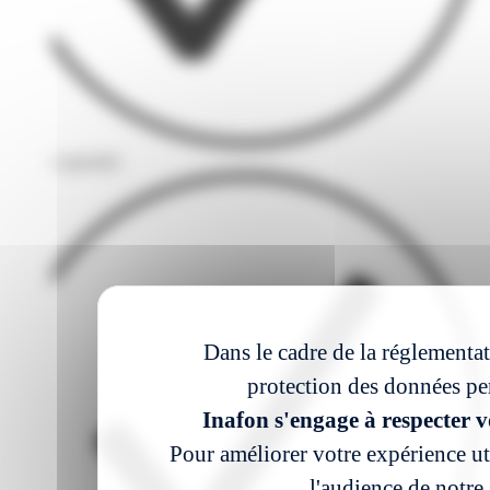
Session garantie
Dans le cadre de la réglementati
protection des données pe
Inafon s'engage à respecter vo
Pour améliorer votre expérience ut
l'audience de notre 