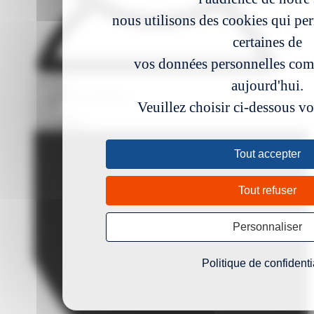
nous utilisons des cookies qui per
certaines de
vos données personnelles com
aujourd'hui.
Visioformation
Session organisée à distance
Veuillez choisir ci-dessous vo
350,00€ HT
Ajouter au panier
Tout accepter
Tout refuser
Personnaliser
Politique de confidenti