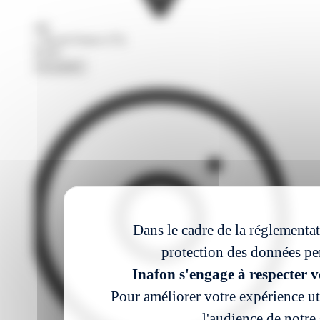
Présentiel
PARIS, Île-de-France (75)
350,00€ HT
Ajouter au panier
ou
Dans le cadre de la réglementati
protection des données pe
Inafon s'engage à respecter vo
Pour améliorer votre expérience ut
l'audience de notre 