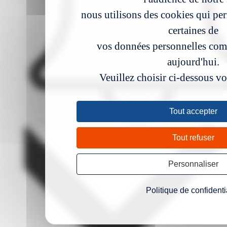
nous utilisons des cookies qui per
certaines de
vos données personnelles com
aujourd'hui.
Veuillez choisir ci-dessous vo
Tout accepter
Tout refuser
Personnaliser
Politique de confidenti