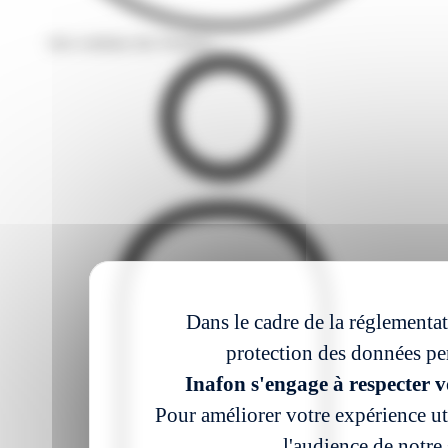
Formation continue des Notaires
Dans le cadre de la réglementati
protection des données pe
Inafon s'engage à respecter vo
Pour améliorer votre expérience ut
l'audience de notre 